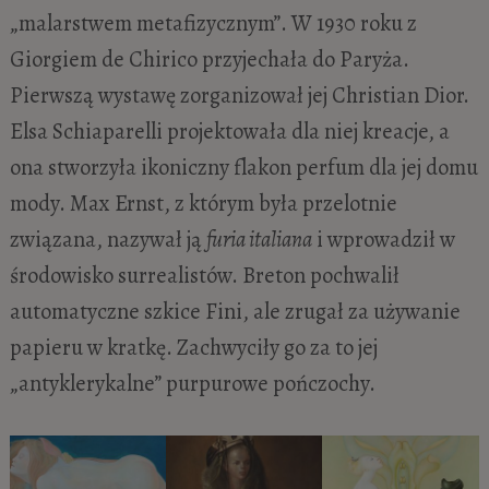
„malarstwem metafizycznym”. W 1930 roku z
Giorgiem de Chirico przyjechała do Paryża.
Pierwszą wystawę zorganizował jej Christian Dior.
Elsa Schiaparelli projektowała dla niej kreacje, a
ona stworzyła ikoniczny flakon perfum dla jej domu
mody. Max Ernst, z którym była przelotnie
związana, nazywał ją
furia italiana
i wprowadził w
środowisko surrealistów. Breton pochwalił
automatyczne szkice Fini, ale zrugał za używanie
papieru w kratkę. Zachwyciły go za to jej
„antyklerykalne” purpurowe pończochy.