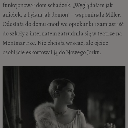
funkcjonował dom schadzek. „Wyglądałam jak
aniołek, a byłam jak demon” – wspominała Miller.
Odesłała do domu cnotliwe opiekunki i zamiast iść
do szkoły z internatem zatrudniła się w teatrze na
Montmartrze. Nie chciała wracać, ale ojciec
osobiście eskortował ją do Nowego Jorku.