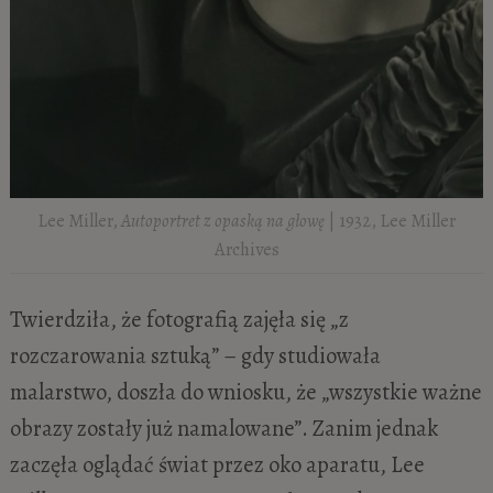
Lee Miller,
Autoportret z opaską na głowę
| 1932, Lee Miller
Archives
Twierdziła, że fotografią zajęła się „z
rozczarowania sztuką” – gdy studiowała
malarstwo, doszła do wniosku, że „wszystkie ważne
obrazy zostały już namalowane”. Zanim jednak
zaczęła oglądać świat przez oko aparatu, Lee