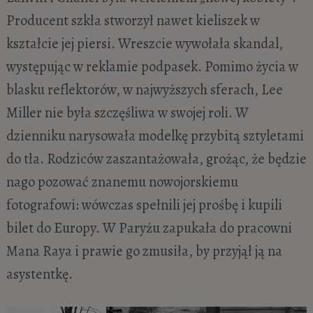
Producent szkła stworzył nawet kieliszek w
kształcie jej piersi. Wreszcie wywołała skandal,
występując w reklamie podpasek. Pomimo życia w
blasku reflektorów, w najwyższych sferach, Lee
Miller nie była szczęśliwa w swojej roli. W
dzienniku narysowała modelkę przybitą sztyletami
do tła. Rodziców zaszantażowała, grożąc, że będzie
nago pozować znanemu nowojorskiemu
fotografowi: wówczas spełnili jej prośbę i kupili
bilet do Europy. W Paryżu zapukała do pracowni
Mana Raya i prawie go zmusiła, by przyjął ją na
asystentkę.