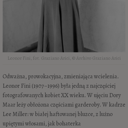
Leonor Fini, fot. Graziano Arici, © Archivo Graziano Arici
Odważna, prowokacyjna, zmieniająca wcielenia.
Leonor Fini (1907–1996) była jedną z najczęściej
fotografowanych kobiet XX wieku. W ujęciu Dory
Maar leży obłożona częściami garderoby. W kadrze
Lee Miller: w białej haftowanej bluzce, z luźno
upiętymi włosami, jak bohaterka