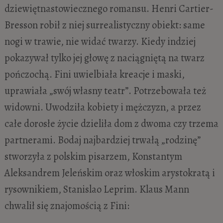
dziewiętnastowiecznego romansu. Henri Cartier-
Bresson robił z niej surrealistyczny obiekt: same
nogi w trawie, nie widać twarzy. Kiedy indziej
pokazywał tylko jej głowę z naciągniętą na twarz
pończochą. Fini uwielbiała kreacje i maski,
uprawiała „swój własny teatr”. Potrzebowała też
widowni. Uwodziła kobiety i mężczyzn, a przez
całe dorosłe życie dzieliła dom z dwoma czy trzema
partnerami. Bodaj najbardziej trwałą „rodzinę”
stworzyła z polskim pisarzem, Konstantym
Aleksandrem Jeleńskim oraz włoskim arystokratą i
rysownikiem, Stanislao Leprim. Klaus Mann
chwalił się znajomością z Fini: