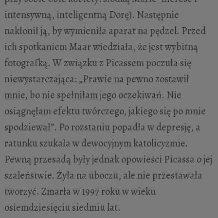
intensywną, inteligentną Dorę). Następnie
nakłonił ją, by wymieniła aparat na pędzel. Przed
ich spotkaniem Maar wiedziała, że jest wybitną
fotografką. W związku z Picassem poczuła się
niewystarczająca: „Prawie na pewno zostawił
mnie, bo nie spełniłam jego oczekiwań. Nie
osiągnęłam efektu twórczego, jakiego się po mnie
spodziewał”. Po rozstaniu popadła w depresję, a
ratunku szukała w dewocyjnym katolicyzmie.
Pewną przesadą były jednak opowieści Picassa o jej
szaleństwie. Żyła na uboczu, ale nie przestawała
tworzyć. Zmarła w 1997 roku w wieku
osiemdziesięciu siedmiu lat.