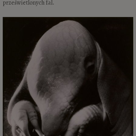
prześwietlonych fal.