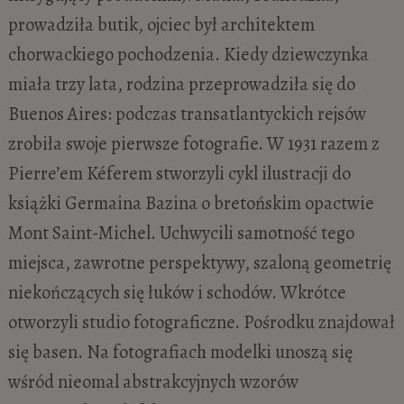
prowadziła butik, ojciec był architektem
chorwackiego pochodzenia. Kiedy dziewczynka
miała trzy lata, rodzina przeprowadziła się do
Buenos Aires: podczas transatlantyckich rejsów
zrobiła swoje pierwsze fotografie. W 1931 razem z
Pierre’em Kéferem stworzyli cykl ilustracji do
książki Germaina Bazina o bretońskim opactwie
Mont Saint-Michel. Uchwycili samotność tego
miejsca, zawrotne perspektywy, szaloną geometrię
niekończących się łuków i schodów. Wkrótce
otworzyli studio fotograficzne. Pośrodku znajdował
się basen. Na fotografiach modelki unoszą się
wśród nieomal abstrakcyjnych wzorów