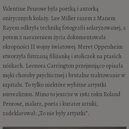
Valentine Penrose była poetką i autorką
onirycznych kolaży. Lee Miller razem z Manem
Rayem odkryła technikę fotografii solaryzowanej, a
potem z narażeniem życia dokumentowała
okropności II wojny światowej. Meret Oppenheim
stworzyła futrzaną filiżankę i stoliczek na ptasich
nóżkach. Leonora Carrington przejmująco opisała
męki choroby psychicznej i brutalne traktowanie w
szpitalu. To tylko niektóre wybitne artystki
surrealizmu. Mimo to jeszcze w 1982 roku Roland
Penrose, malarz, poeta i kurator sztuki,
zadeklarował: „To nie były artystki”.