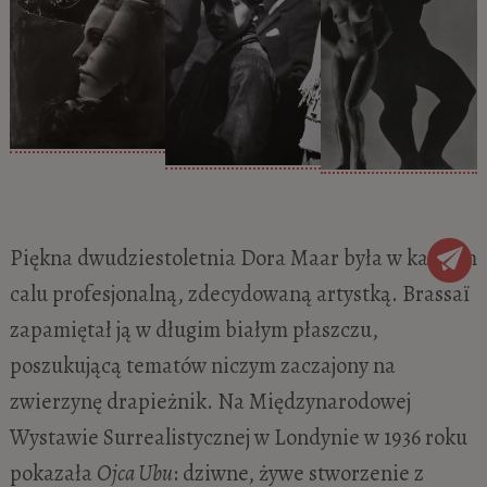
Piękna dwudziestoletnia Dora Maar była w każdym
calu profesjonalną, zdecydowaną artystką. Brassaï
zapamiętał ją w długim białym płaszczu,
poszukującą tematów niczym zaczajony na
zwierzynę drapieżnik. Na Międzynarodowej
Wystawie Surrealistycznej w Londynie w 1936 roku
pokazała
Ojca Ubu
: dziwne, żywe stworzenie z