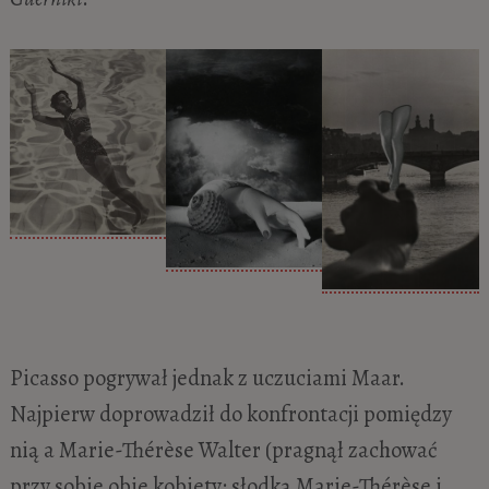
Picasso pogrywał jednak z uczuciami Maar.
Najpierw doprowadził do konfrontacji pomiędzy
nią a Marie-Thérèse Walter (pragnął zachować
przy sobie obie kobiety: słodką Marie-Thérèse i