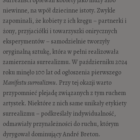
niewinne, na wpół dziecinne istoty. Zwykle
zapominali, że kobiety z ich kręgu – partnerki i
żony, przyjaciółki i towarzyszki onirycznych
eksperymentów – samodzielnie tworzyły
oryginalną sztukę, która w pełni realizowała
zamierzenia surrealizmu. W październiku 2024
roku minęło 100 lat od ogłoszenia pierwszego
Manifestu surrealizmu
. Przy tej okazji warto
przypomnieć plejadę związanych z tym ruchem
artystek. Niektóre z nich same unikały etykiety
surrealizmu – podkreślały indywidualność,
odmawiały przynależności do ruchu, którym
dyrygował dominujący André Breton.