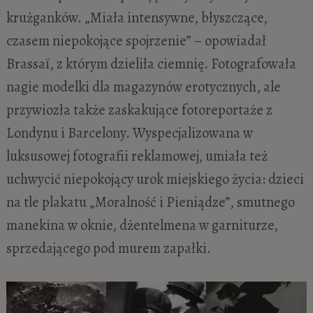
krużganków. „Miała intensywne, błyszczące,
czasem niepokojące spojrzenie” – opowiadał
Brassaï, z którym dzieliła ciemnię. Fotografowała
nagie modelki dla magazynów erotycznych, ale
przywiozła także zaskakujące fotoreportaże z
Londynu i Barcelony. Wyspecjalizowana w
luksusowej fotografii reklamowej, umiała też
uchwycić niepokojący urok miejskiego życia: dzieci
na tle plakatu „Moralność i Pieniądze”, smutnego
manekina w oknie, dżentelmena w garniturze,
sprzedającego pod murem zapałki.