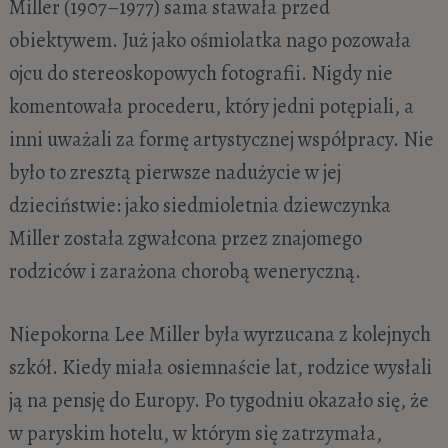
Miller (1907–1977) sama stawała przed
obiektywem. Już jako ośmiolatka nago pozowała
ojcu do stereoskopowych fotografii. Nigdy nie
komentowała procederu, który jedni potępiali, a
inni uważali za formę artystycznej współpracy. Nie
było to zresztą pierwsze nadużycie w jej
dzieciństwie: jako siedmioletnia dziewczynka
Miller została zgwałcona przez znajomego
rodziców i zarażona chorobą weneryczną.
Niepokorna Lee Miller była wyrzucana z kolejnych
szkół. Kiedy miała osiemnaście lat, rodzice wysłali
ją na pensję do Europy. Po tygodniu okazało się, że
w paryskim hotelu, w którym się zatrzymała,