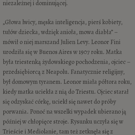
niezależnej i dominującej.
„Głowa lwicy, męska inteligencja, pierś kobiety,
tułów dziecka, wdzięk anioła, mowa diabła” –
mówił o niej marszand Julien Levy. Leonor Fini
urodziła się w Buenos Aires w 1907 roku. Matka
była triestenką żydowskiego pochodzenia, ojciec –
przedsiębiorcą z Neapolu. Fanatycznie religijny,
był domowym tyranem. Leonor miała półtora roku,
kiedy matka uciekła z nią do Triestu. Ojciec starał
się odzyskać córkę, uciekł się nawet do próby
porwania. Ponoć na wszelki wypadek ubierano ją
później w chłopięce stroje. Rysunku uczyła się w
Trieście i Mediolanie, tam też zetknęła się z