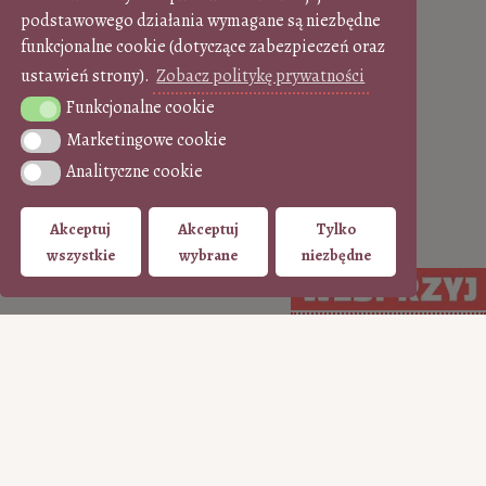
podstawowego działania wymagane są niezbędne
funkcjonalne cookie (dotyczące zabezpieczeń oraz
ustawień strony).
Zobacz politykę prywatności
Funkcjonalne cookie
Funkcjonalne cookie
Marketingowe cookie
Marketingowe cookie
Analityczne cookie
Analityczne cookie
Akceptuj
Akceptuj
Tylko
wszystkie
wybrane
niezbędne
WSPIERAJ regularnie
WSPIERAJ
(PayPal)
jednorazowo (Tpay)