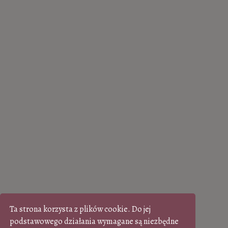
Ta strona korzysta z plików cookie. Do jej
podstawowego działania wymagane są niezbędne