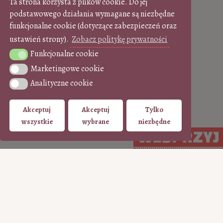
Ta strona korzysta z plików cookie. Do jej
podstawowego działania wymagane są niezbędne
funkcjonalne cookie (dotyczące zabezpieczeń oraz
ustawień strony).
Zobacz politykę prywatności
Funkcjonalne cookie
Funkcjonalne cookie
Marketingowe cookie
Marketingowe cookie
Analityczne cookie
Analityczne cookie
Akceptuj
Akceptuj
Tylko
wszystkie
wybrane
niezbędne
WSPIERAJ regularnie
WSPIERAJ