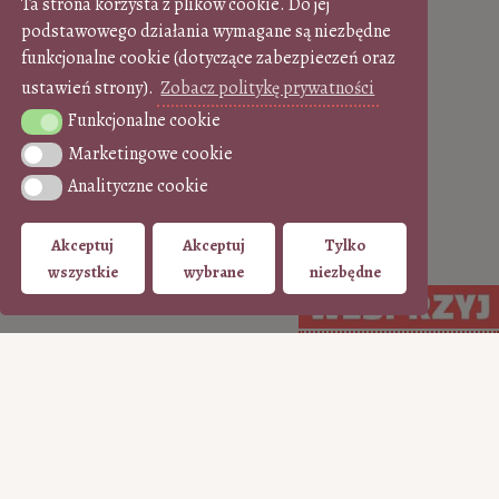
Ta strona korzysta z plików cookie. Do jej
podstawowego działania wymagane są niezbędne
funkcjonalne cookie (dotyczące zabezpieczeń oraz
ustawień strony).
Zobacz politykę prywatności
Funkcjonalne cookie
Funkcjonalne cookie
Marketingowe cookie
Marketingowe cookie
Analityczne cookie
Analityczne cookie
Akceptuj
Akceptuj
Tylko
wszystkie
wybrane
niezbędne
WSPIERAJ regularnie
WSPIERAJ