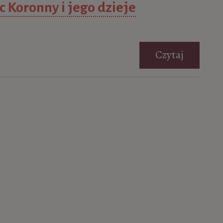
c Koronny i jego dzieje
Czytaj