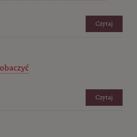
Czytaj
zobaczyć
Czytaj