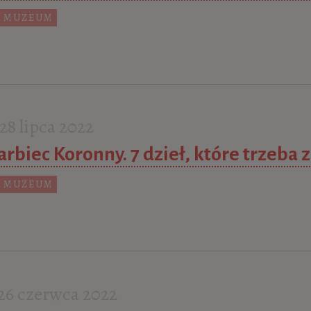
 MUZEUM
8 lipca 2022
rbiec Koronny. 7 dzieł, które trzeba 
 MUZEUM
6 czerwca 2022