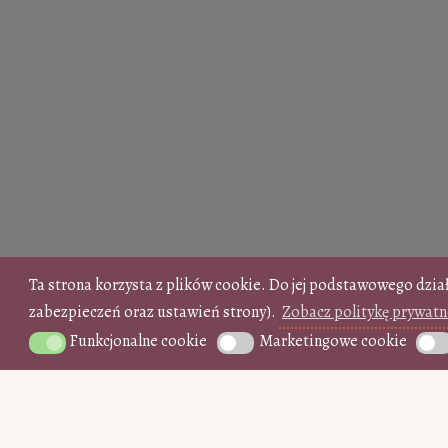
Ta strona korzysta z plików cookie. Do jej podstawowego dzia
zabezpieczeń oraz ustawień strony).
Zobacz politykę prywatn
Funkcjonalne cookie
Marketingowe cookie
Funkcjonalne cookie
Marketingowe cookie
Anal