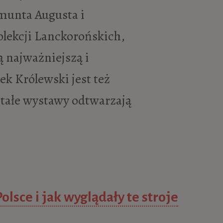
munta Augusta i
lekcji Lanckorońskich,
ą najważniejszą i
k Królewski jest też
Stałe wystawy odtwarzają
lsce i jak wyglądały te stroje