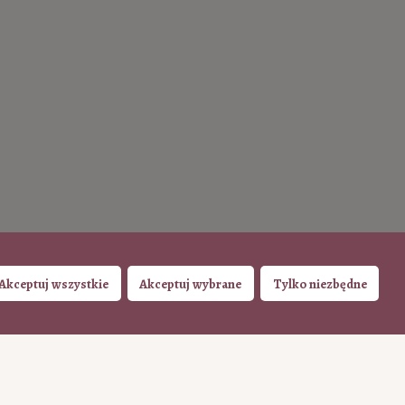
Akceptuj wszystkie
Akceptuj wybrane
Tylko niezbędne