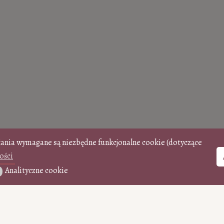
łania wymagane są niezbędne funkcjonalne cookie (dotyczące
ości
Analityczne cookie
ityczne cookie