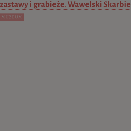
 zastawy i grabieże. Wawelski Skarbie
 MUZEUM