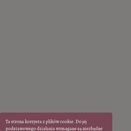
Ta strona korzysta z plików cookie. Do jej
podstawowego działania wymagane są niezbędne