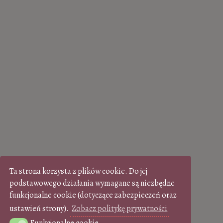
Ta strona korzysta z plików cookie. Do jej
podstawowego działania wymagane są niezbędne
funkcjonalne cookie (dotyczące zabezpieczeń oraz
ustawień strony).
Zobacz politykę prywatności