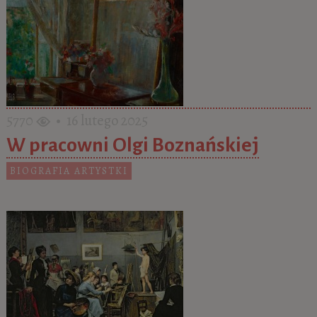
5770
• 16 lutego 2025
W pracowni Olgi Boznańskiej
BIOGRAFIA ARTYSTKI