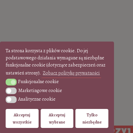
Ta strona korzysta z plików cookie. Do jej
podstawowego działania wymagane są niezbędne
funkcjonalne cookie (dotyczące zabezpieczeń oraz
ustawień strony).
Zobacz politykę prywatności
Funkcjonalne cookie
Funkcjonalne cookie
Marketingowe cookie
Marketingowe cookie
Analityczne cookie
Analityczne cookie
Akceptuj
Akceptuj
Tylko
wszystkie
wybrane
niezbędne