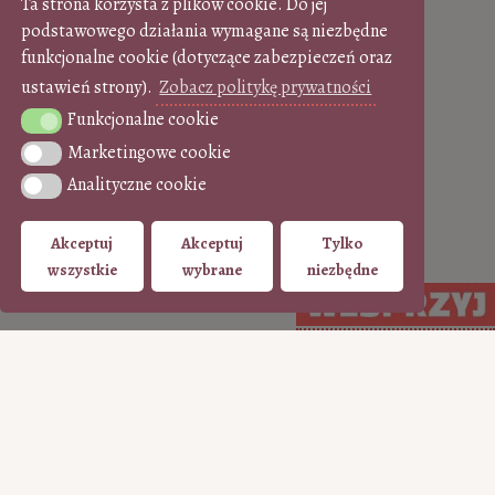
Ta strona korzysta z plików cookie. Do jej
podstawowego działania wymagane są niezbędne
funkcjonalne cookie (dotyczące zabezpieczeń oraz
ustawień strony).
Zobacz politykę prywatności
Funkcjonalne cookie
Funkcjonalne cookie
Marketingowe cookie
Marketingowe cookie
Analityczne cookie
Analityczne cookie
Akceptuj
Akceptuj
Tylko
wszystkie
wybrane
niezbędne
WSPIERAJ regularnie
WSPIERAJ