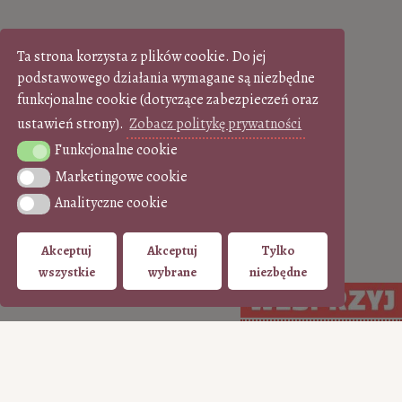
Ta strona korzysta z plików cookie. Do jej
podstawowego działania wymagane są niezbędne
funkcjonalne cookie (dotyczące zabezpieczeń oraz
ustawień strony).
Zobacz politykę prywatności
Funkcjonalne cookie
Funkcjonalne cookie
Marketingowe cookie
Marketingowe cookie
Analityczne cookie
Analityczne cookie
Akceptuj
Akceptuj
Tylko
wszystkie
wybrane
niezbędne