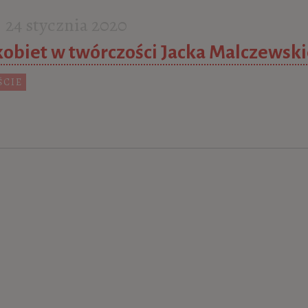
24 stycznia 2020
kobiet w twórczości Jacka Malczewsk
ŚCIE