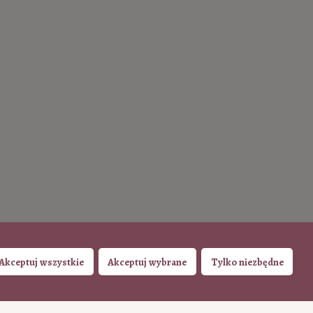
Akceptuj wszystkie
Akceptuj wybrane
Tylko niezbędne