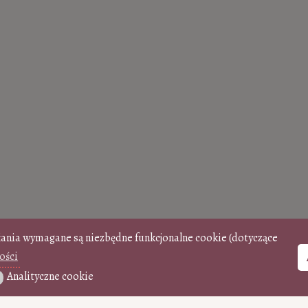
łania wymagane są niezbędne funkcjonalne cookie (dotyczące
ości
Analityczne cookie
ityczne cookie