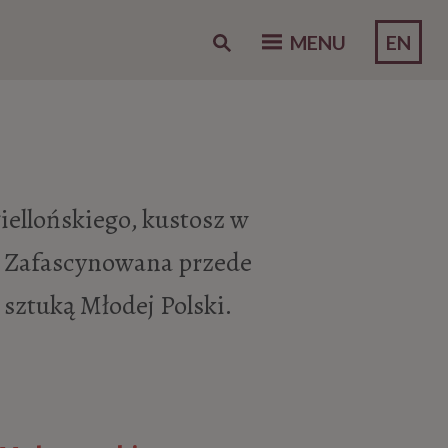
EN
MENU
iellońskiego, kustosz w
 Zafascynowana przede
sztuką Młodej Polski.