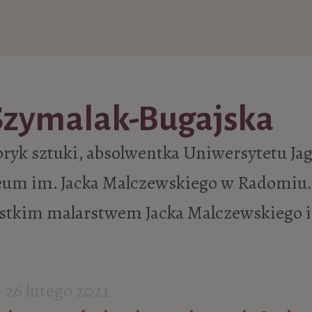
Szymalak-Bugajska
ryk sztuki, absolwentka Uniwersytetu Jag
um im. Jacka Malczewskiego w Radomiu.
stkim malarstwem Jacka Malczewskiego i 
26 lutego 2021