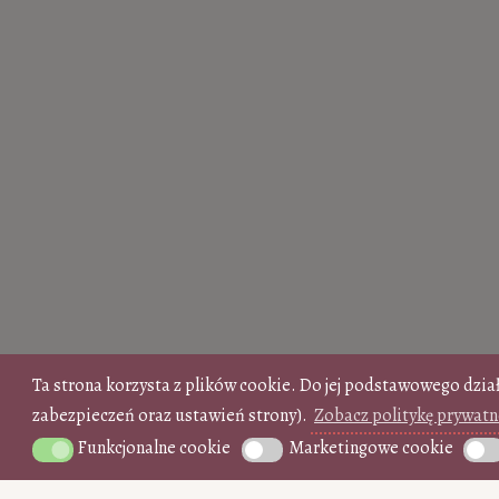
Ta strona korzysta z plików cookie. Do jej podstawowego dzia
zabezpieczeń oraz ustawień strony).
Zobacz politykę prywatn
Funkcjonalne cookie
Marketingowe cookie
Funkcjonalne cookie
Marketingowe cookie
Anal