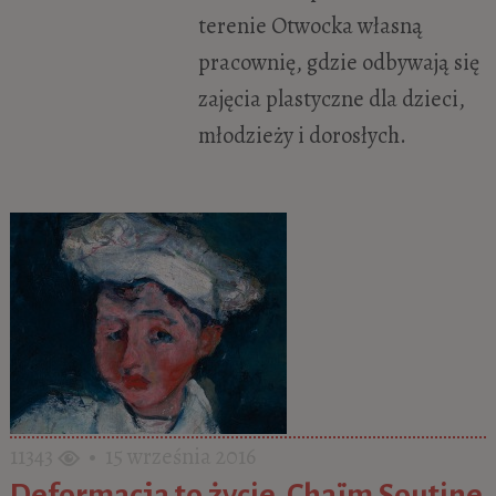
terenie Otwocka własną
pracownię, gdzie odbywają się
zajęcia plastyczne dla dzieci,
młodzieży i dorosłych.
11343
• 15 września 2016
Deformacja to życie. Chaïm Soutine