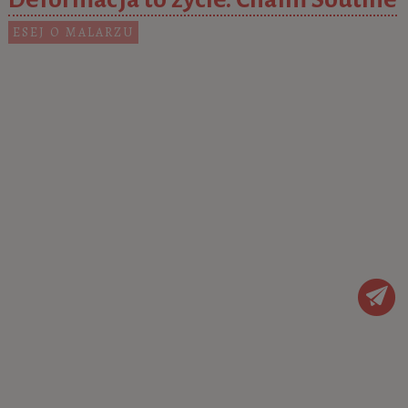
ESEJ O MALARZU