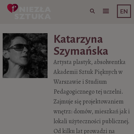
Skip to content
EN
Katarzyna
Szymańska
Artysta plastyk, absolwentka
Akademii Sztuk Pięknych w
Warszawie i Studium
Pedagogicznego tej uczelni.
Zajmuje się projektowaniem
wnętrz: domów, mieszkań jak i
lokali użyteczności publicznej.
Od kilku lat prowadzi na