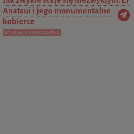
Anatsui i jego monumentalne
kobierce
SZTUKA WSPÓŁCZESNA