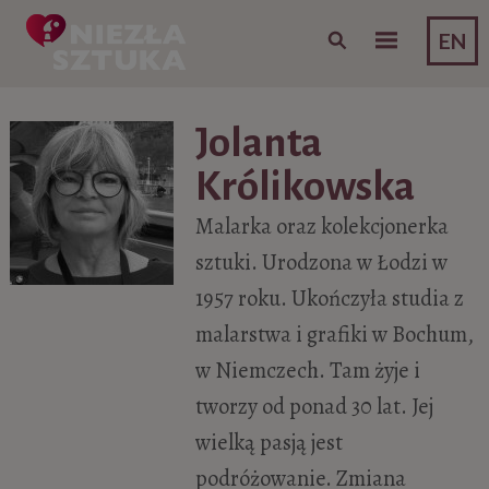
Skip to content
EN
Jolanta
Królikowska
Malarka oraz kolekcjonerka
sztuki. Urodzona w Łodzi w
1957 roku. Ukończyła studia z
malarstwa i grafiki w Bochum,
w Niemczech. Tam żyje i
tworzy od ponad 30 lat. Jej
wielką pasją jest
podróżowanie. Zmiana