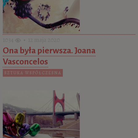
1034
• 12 maja 2020
Ona była pierwsza. Joana
Vasconcelos
SZTUKA WSPÓŁCZESNA