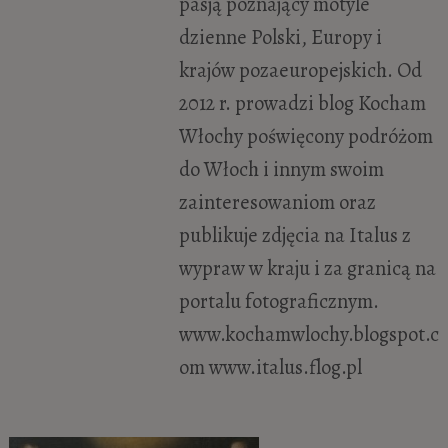
pasją poznający motyle
dzienne Polski, Europy i
krajów pozaeuropejskich. Od
2012 r. prowadzi blog Kocham
Włochy poświęcony podróżom
do Włoch i innym swoim
zainteresowaniom oraz
publikuje zdjęcia na Italus z
wypraw w kraju i za granicą na
portalu fotograficznym.
www.kochamwlochy.blogspot.c
om www.italus.flog.pl