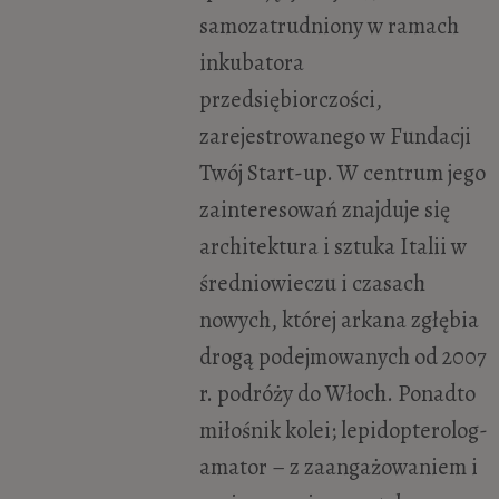
samozatrudniony w ramach
inkubatora
przedsiębiorczości,
zarejestrowanego w Fundacji
Twój Start-up. W centrum jego
zainteresowań znajduje się
architektura i sztuka Italii w
średniowieczu i czasach
nowych, której arkana zgłębia
drogą podejmowanych od 2007
r. podróży do Włoch. Ponadto
miłośnik kolei; lepidopterolog-
amator – z zaangażowaniem i