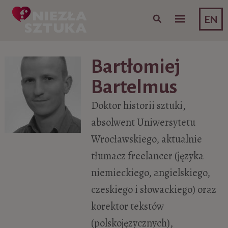
Skip to content
EN
Bartłomiej
Bartelmus
Doktor historii sztuki,
absolwent Uniwersytetu
Wrocławskiego, aktualnie
tłumacz freelancer (języka
niemieckiego, angielskiego,
czeskiego i słowackiego) oraz
korektor tekstów
(polskojęzycznych),