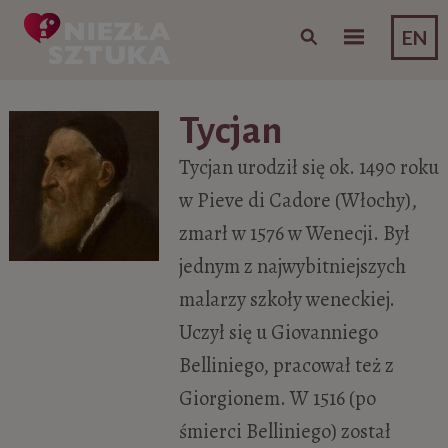
Skip to content
EN
Tycjan
Tycjan urodził się ok. 1490 roku
w Pieve di Cadore (Włochy),
zmarł w 1576 w Wenecji. Był
jednym z najwybitniejszych
malarzy szkoły weneckiej.
Uczył się u Giovanniego
Belliniego, pracował też z
Giorgionem. W 1516 (po
śmierci Belliniego) został