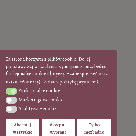
Ta strona korzysta z plików cookie. Do jej
podstawowego działania wymagane są niezbędne
funkcjonalne cookie (dotyczące zabezpieczeń oraz
ustawień strony).
Zobacz politykę prywatności
Funkcjonalne cookie
Funkcjonalne cookie
Marketingowe cookie
Marketingowe cookie
Analityczne cookie
Analityczne cookie
Akceptuj
Akceptuj
Tylko
wszystkie
wybrane
niezbędne