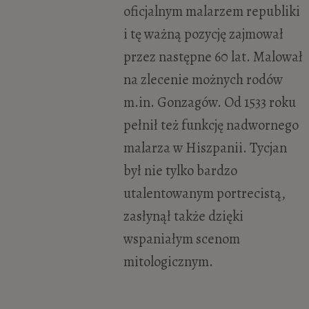
oficjalnym malarzem republiki
i tę ważną pozycję zajmował
przez następne 60 lat. Malował
na zlecenie możnych rodów
m.in. Gonzagów. Od 1533 roku
pełnił też funkcję nadwornego
malarza w Hiszpanii. Tycjan
był nie tylko bardzo
utalentowanym portrecistą,
zasłynął także dzięki
wspaniałym scenom
mitologicznym.