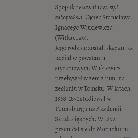
Spopularyzował tzw.
styl
zakopiański
. Ojciec Stanisława
Ignacego Witkiewicza
(Witkacego).
Jego rodzice zostali skazani za
udział w powstaniu
styczniowym. Witkiewicz
przebywał razem z nimi na
zesłaniu w Tomsku. W latach
1868-1871 studiował w
Petersburgu na Akademii
Sztuk Pięknych. W 1872
przeniósł się do Monachium,