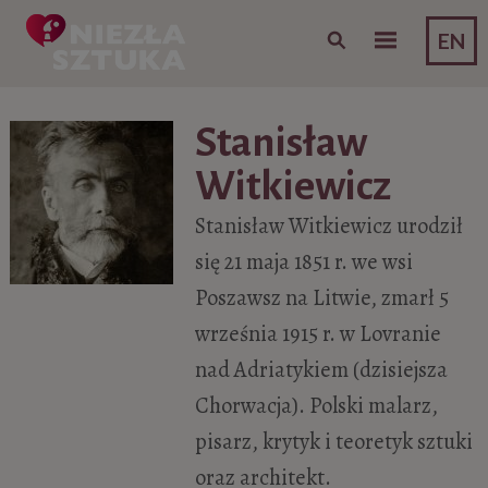
Skip to content
EN
Stanisław
Witkiewicz
Stanisław Witkiewicz urodził
się 21 maja 1851 r. we wsi
Poszawsz na Litwie, zmarł 5
września 1915 r. w Lovranie
nad Adriatykiem (dzisiejsza
Chorwacja). Polski malarz,
pisarz, krytyk i teoretyk sztuki
oraz architekt.