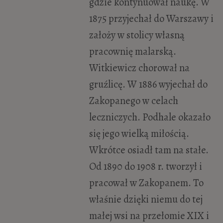
gdzie kontynuował naukę. W
1875 przyjechał do Warszawy i
założy w stolicy własną
pracownię malarską.
Witkiewicz chorował na
gruźlicę. W 1886 wyjechał do
Zakopanego w celach
leczniczych. Podhale okazało
się jego wielką miłością.
Wkrótce osiadł tam na stałe.
Od 1890 do 1908 r. tworzył i
pracował w Zakopanem. To
właśnie dzięki niemu do tej
małej wsi na przełomie XIX i