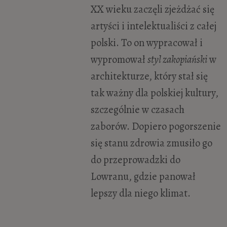
XX wieku zaczęli zjeżdżać się
artyści i intelektualiści z całej
polski. To on wypracował i
wypromował
styl zakopiański
w
architekturze, który stał się
tak ważny dla polskiej kultury,
szczególnie w czasach
zaborów. Dopiero pogorszenie
się stanu zdrowia zmusiło go
do przeprowadzki do
Lowranu, gdzie panował
lepszy dla niego klimat.