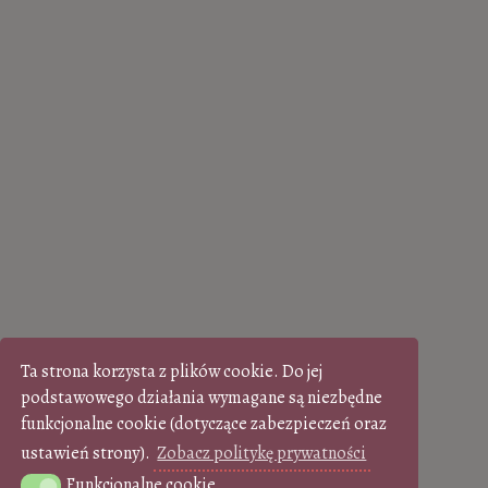
Ta strona korzysta z plików cookie. Do jej
podstawowego działania wymagane są niezbędne
funkcjonalne cookie (dotyczące zabezpieczeń oraz
ustawień strony).
Zobacz politykę prywatności
Funkcjonalne cookie
Funkcjonalne cookie