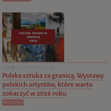
284
• 24 czerwca 2026
Polska sztuka za granicą. Wystawy
polskich artystów, które warto
zobaczyć w 2026 roku
WYSTAWY