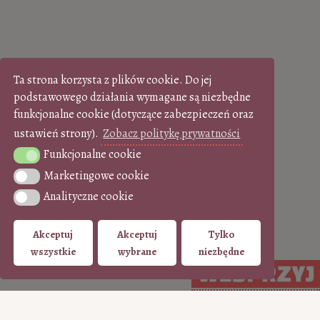
Ta strona korzysta z plików cookie. Do jej
podstawowego działania wymagane są niezbędne
funkcjonalne cookie (dotyczące zabezpieczeń oraz
ustawień strony).
Zobacz politykę prywatności
Funkcjonalne cookie
Funkcjonalne cookie
Marketingowe cookie
Marketingowe cookie
Analityczne cookie
Analityczne cookie
Akceptuj
Akceptuj
Tylko
wszystkie
wybrane
niezbędne