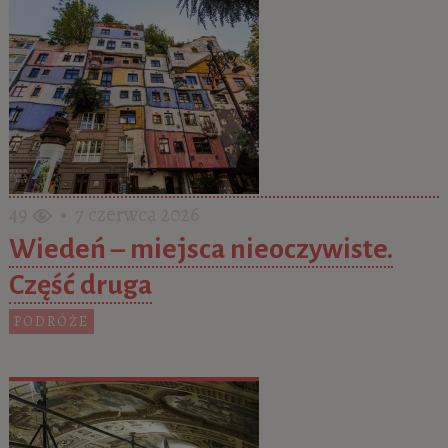
49
• 7 czerwca 2026
Wiedeń – miejsca nieoczywiste.
Część druga
PODRÓŻE