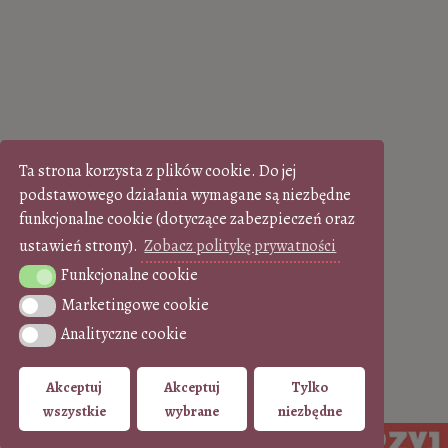
Ta strona korzysta z plików cookie. Do jej
podstawowego działania wymagane są niezbędne
funkcjonalne cookie (dotyczące zabezpieczeń oraz
ustawień strony).
Zobacz politykę prywatności
Funkcjonalne cookie
Funkcjonalne cookie
Marketingowe cookie
Marketingowe cookie
Analityczne cookie
Analityczne cookie
Akceptuj
Akceptuj
Tylko
wszystkie
wybrane
niezbędne