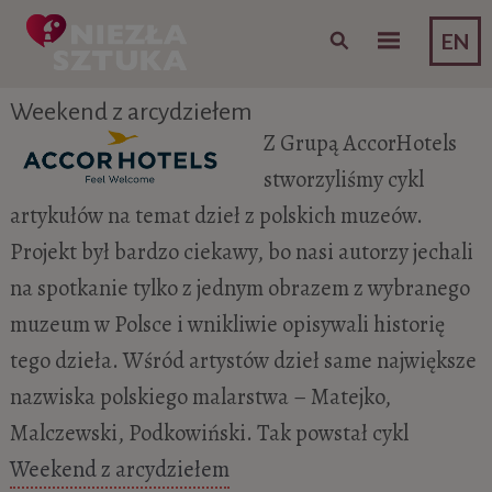
Skip to content
EN
Weekend z arcydziełem
Z Grupą AccorHotels
stworzyliśmy cykl
artykułów na temat dzieł z polskich muzeów.
Projekt był bardzo ciekawy, bo nasi autorzy jechali
na spotkanie tylko z jednym obrazem z wybranego
muzeum w Polsce i wnikliwie opisywali historię
tego dzieła. Wśród artystów dzieł same największe
nazwiska polskiego malarstwa – Matejko,
Malczewski, Podkowiński. Tak powstał cykl
Weekend z arcydziełem