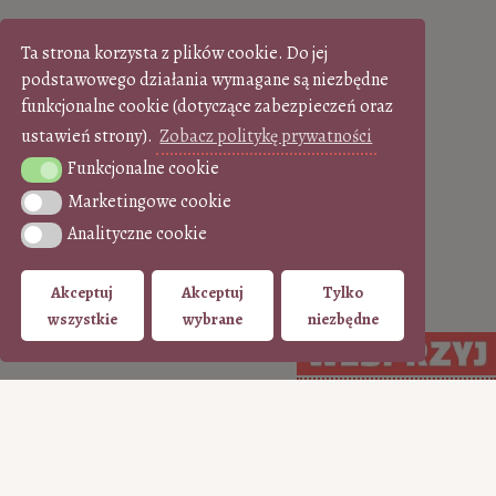
Ta strona korzysta z plików cookie. Do jej
podstawowego działania wymagane są niezbędne
funkcjonalne cookie (dotyczące zabezpieczeń oraz
ustawień strony).
Zobacz politykę prywatności
Funkcjonalne cookie
Funkcjonalne cookie
Marketingowe cookie
Marketingowe cookie
Analityczne cookie
Analityczne cookie
Akceptuj
Akceptuj
Tylko
wszystkie
wybrane
niezbędne