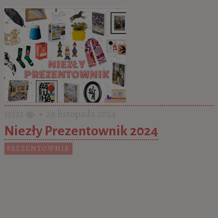
11521
• 29 listopada 2024
Niezły Prezentownik 2024
PREZENTOWNIK