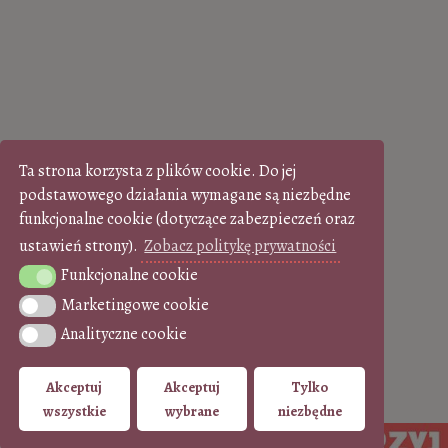
Ta strona korzysta z plików cookie. Do jej
podstawowego działania wymagane są niezbędne
funkcjonalne cookie (dotyczące zabezpieczeń oraz
ustawień strony).
Zobacz politykę prywatności
Funkcjonalne cookie
Funkcjonalne cookie
Marketingowe cookie
Marketingowe cookie
Analityczne cookie
Analityczne cookie
Akceptuj
Akceptuj
Tylko
wszystkie
wybrane
niezbędne