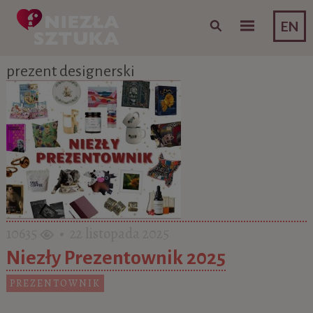
Skip to content
EN
prezent designerski
10635
• 22 listopada 2025
Niezły Prezentownik 2025
PREZENTOWNIK