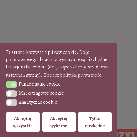
Ta strona korzysta z plików cookie. Do jej
podstawowego działania wymagane są niezbędne
funkcjonalne cookie (dotyczące zabezpieczeń oraz
ustawień strony).
Zobacz politykę prywatności
Funkcjonalne cookie
Funkcjonalne cookie
Marketingowe cookie
Marketingowe cookie
Analityczne cookie
Analityczne cookie
Akceptuj
Akceptuj
Tylko
wszystkie
wybrane
niezbędne