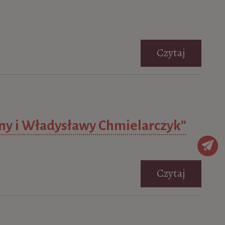
Czytaj
ny i Władysławy Chmielarczyk”
Czytaj