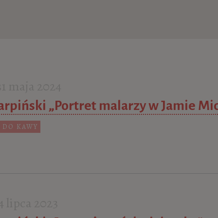
1 maja 2024
arpiński „Portret malarzy w Jamie Mi
 DO KAWY
 lipca 2023