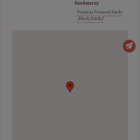
Fundatorzy
Fundacja Promocji Sztuki
„Niezła Sztuka”