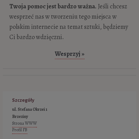
Twoja pomoc jest bardzo ważna.
Jeśli chcesz
wesprzeć nas w tworzeniu tego miejsca w
polskim internecie na temat sztuki, będziemy
Ci bardzo wdzięczni.
Wesprzyj »
Szczegóły
ul. Stefana Okrzei 1
Brzeziny
Strona WWW
Profil FB