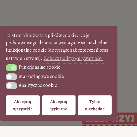
Ta strona korzysta z plików cookie. Do jej
podstawowego działania wymagane są niezbędne
funkcjonalne cookie (dotyczące zabezpieczeń oraz
ustawień strony).
Zobacz politykę prywatności
Funkcjonalne cookie
Funkcjonalne cookie
Marketingowe cookie
Marketingowe cookie
Analityczne cookie
Analityczne cookie
Akceptuj
Akceptuj
Tylko
wszystkie
wybrane
niezbędne