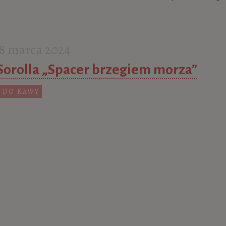
8 marca 2024
Sorolla „Spacer brzegiem morza”
 DO KAWY