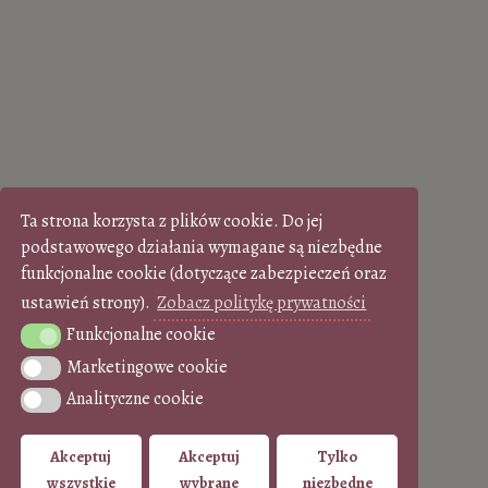
Ta strona korzysta z plików cookie. Do jej
podstawowego działania wymagane są niezbędne
funkcjonalne cookie (dotyczące zabezpieczeń oraz
ustawień strony).
Zobacz politykę prywatności
Funkcjonalne cookie
Funkcjonalne cookie
Marketingowe cookie
Marketingowe cookie
Analityczne cookie
Analityczne cookie
Akceptuj
Akceptuj
Tylko
wszystkie
wybrane
niezbędne