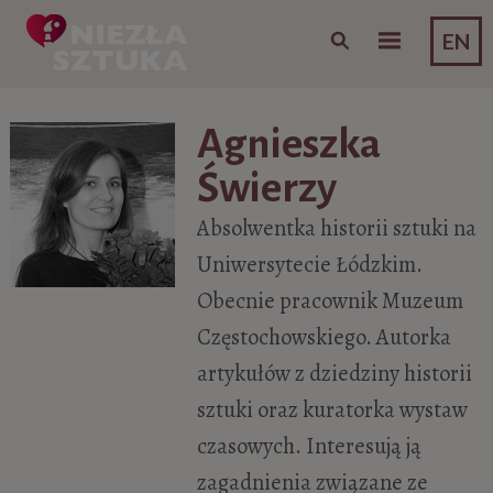
Skip to content
EN
Agnieszka
Świerzy
Absolwentka historii sztuki na
Uniwersytecie Łódzkim.
Obecnie pracownik Muzeum
Częstochowskiego. Autorka
artykułów z dziedziny historii
sztuki oraz kuratorka wystaw
czasowych. Interesują ją
zagadnienia związane ze